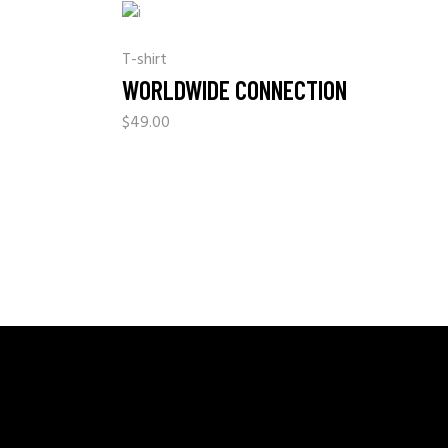
T-shirt
WORLDWIDE CONNECTION
$
49.00